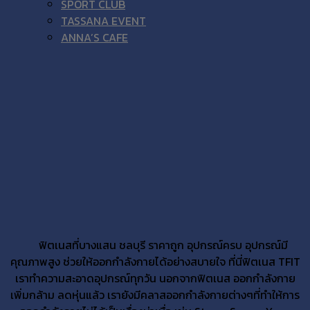
SPORT CLUB
TASSANA EVENT
ANNA’S CAFE
ฟิตเนสที่บางแสน ชลบุรี ราคาถูก อุปกรณ์ครบ อุปกรณ์มี
คุณภาพสูง ช่วยให้ออกกำลังกายได้อย่างสบายใจ ที่นี่ฟิตเนส TFIT
เราทำความสะอาดอุปกรณ์ทุกวัน นอกจากฟิตเนส ออกกำลังกาย
เพิ่มกล้าม ลดหุ่นแล้ว เรายังมีคลาสออกกำลังกายต่างๆที่ทำให้การ