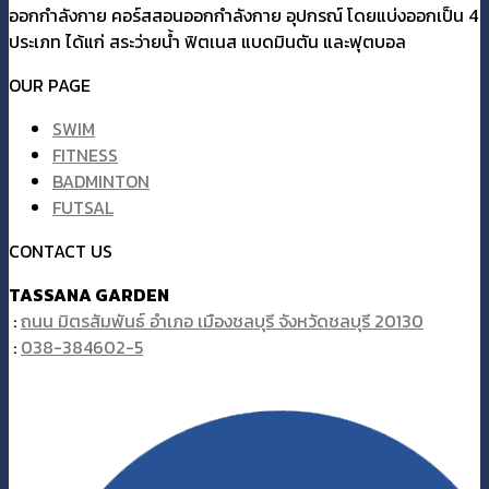
ออกกำลังกาย คอร์สสอนออกกำลังกาย อุปกรณ์ โดยแบ่งออกเป็น 4
ประเภท ได้แก่ สระว่ายน้ำ ฟิตเนส แบดมินตัน และฟุตบอล
OUR PAGE
SWIM
FITNESS
BADMINTON
FUTSAL
CONTACT US
TASSANA GARDEN
:
ถนน มิตรสัมพันธ์ อำเภอ เมืองชลบุรี จังหวัดชลบุรี 20130
:
038-384602-5