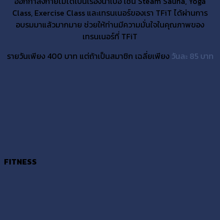
ออกกำลังกายไม่ได้เป็นเรื่องน่าเบื่อ เช่น Steam Sauna, Yoga
Class, Exercise Class และเทรนเนอร์ของเรา TFiT ได้ผ่านการ
อบรมมาแล้วมากมาย ช่วยให้ท่านมีความมั่นใจในคุณภาพของ
เทรนเนอร์ที่ TFiT
รายวันเพียง 400 บาท แต่ถ้าเป็นสมาชิก เฉลี่ยเพียง
วันละ 85 บาท
FITNESS