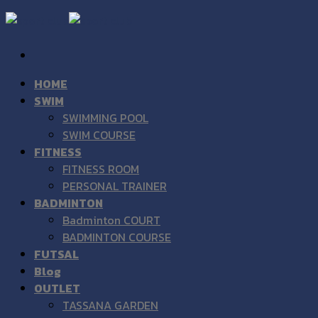
Skip
to
content
HOME
SWIM
SWIMMING POOL
SWIM COURSE
FITNESS
FITNESS ROOM
PERSONAL TRAINER
BADMINTON
Badminton COURT
BADMINTON COURSE
FUTSAL
Blog
OUTLET
TASSANA GARDEN